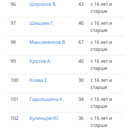
96
Широков
В.
43
с 16 лет и
старше
97
Шишаев
Г.
40
с 16 лет и
старше
98
Максименков
В.
67
с 16 лет и
старше
99
Кротов
А.
40
с 16 лет и
старше
100
Коева
Е.
30
с 16 лет и
старше
101
Гадыльшина
К.
34
с 16 лет и
старше
102
Кулинцов
Ю.
36
с 16 лет и
старше