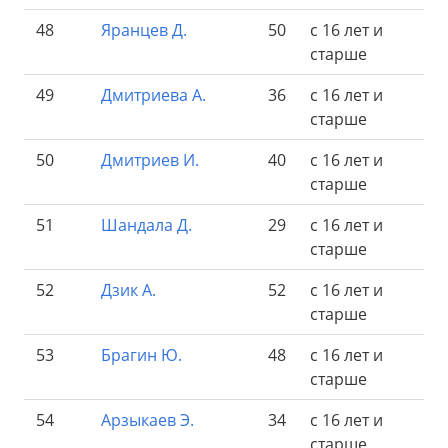
48
Яранцев
Д.
50
с 16 лет и
старше
49
Дмитриева
А.
36
с 16 лет и
старше
50
Дмитриев
И.
40
с 16 лет и
старше
51
Шандала
Д.
29
с 16 лет и
старше
52
Дзик
А.
52
с 16 лет и
старше
53
Брагин
Ю.
48
с 16 лет и
старше
54
Арзыкаев
Э.
34
с 16 лет и
старше