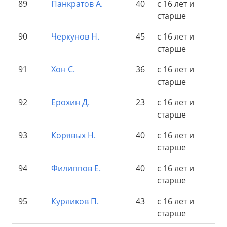
89
Панкратов
А.
40
с 16 лет и
старше
90
Черкунов
Н.
45
с 16 лет и
старше
91
Хон
С.
36
с 16 лет и
старше
92
Ерохин
Д.
23
с 16 лет и
старше
93
Корявых
Н.
40
с 16 лет и
старше
94
Филиппов
Е.
40
с 16 лет и
старше
95
Курликов
П.
43
с 16 лет и
старше