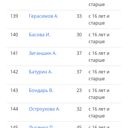
старше
139
Герасимов
А.
33
с 16 лет и
старше
140
Басова
И.
30
с 16 лет и
старше
141
Зиганшин
А.
37
с 16 лет и
старше
142
Батурин
А.
37
с 16 лет и
старше
143
Бондарь
В.
23
с 16 лет и
старше
144
Остроухова
А.
32
с 16 лет и
старше
145
Лысенко
П.
45
с 16 лет и