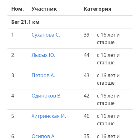
Ном.
Участник
Категория
Бег 21.1 км
1
Суханова
С.
39
с 16 лет и
старше
2
Лысых
Ю.
44
с 16 лет и
старше
3
Петров
А.
43
с 16 лет и
старше
4
Одиноков
В.
42
с 16 лет и
старше
5
Хитринская
И.
46
с 16 лет и
старше
6
Осипов
А.
35
с 16 лет и