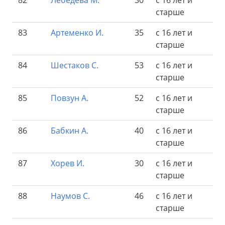
82
Лебедева
М.
30
с 16 лет и
старше
83
Артеменко
И.
35
с 16 лет и
старше
84
Шестаков
С.
53
с 16 лет и
старше
85
Повзун
А.
52
с 16 лет и
старше
86
Бабкин
А.
40
с 16 лет и
старше
87
Хорев
И.
30
с 16 лет и
старше
88
Наумов
С.
46
с 16 лет и
старше