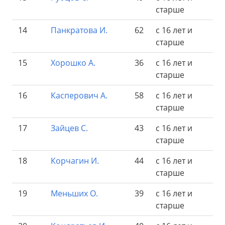
старше
14
Панкратова
И.
62
с 16 лет и
старше
15
Хорошко
А.
36
с 16 лет и
старше
16
Касперович
А.
58
с 16 лет и
старше
17
Зайцев
С.
43
с 16 лет и
старше
18
Корчагин
И.
44
с 16 лет и
старше
19
Меньших
О.
39
с 16 лет и
старше