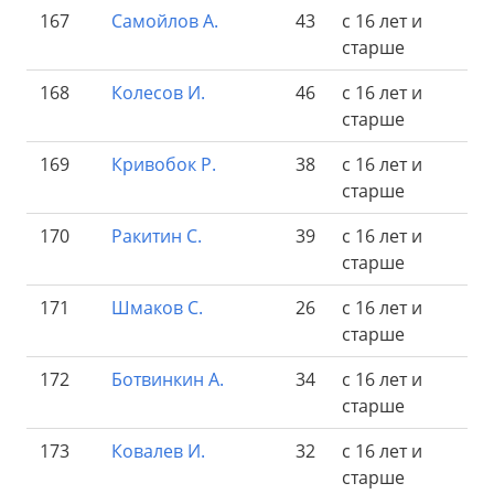
167
Самойлов
А.
43
с 16 лет и
старше
168
Колесов
И.
46
с 16 лет и
старше
169
Кривобок
Р.
38
с 16 лет и
старше
170
Ракитин
С.
39
с 16 лет и
старше
171
Шмаков
С.
26
с 16 лет и
старше
172
Ботвинкин
А.
34
с 16 лет и
старше
173
Ковалев
И.
32
с 16 лет и
старше