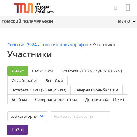
МЕНЮ
ТОМСКИЙ ПОЛУМАРАФОН
События 2024
/
Томский полумарафон
/
Участники
Участники
Лично
Бег 21.1 км
Эстафета 21.1 км (2 уч. х 10.5 км)
Онлайн забег
Бег 10 км
Эстафета 10 км (2 чел. х 5 км)
Северная ходьба 10 км
Бег 5 км
Северная ходьба 5 км
Детский забег (1 км)
Найти