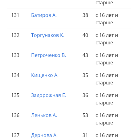
старше
131
Батиров
А.
38
с 16 лет и
старше
132
Торгунаков
К.
40
с 16 лет и
старше
133
Петроченко
В.
43
с 16 лет и
старше
134
Кищенко
А.
35
с 16 лет и
старше
135
Задорожная
Е.
36
с 16 лет и
старше
136
Леньков
А.
53
с 16 лет и
старше
137
Дернова
А.
31
с 16 лет и