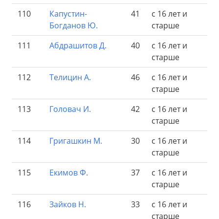
110
Капустин-
41
с 16 лет и
Богданов
Ю.
старше
111
Абдрашитов
Д.
40
с 16 лет и
старше
112
Телицин
А.
46
с 16 лет и
старше
113
Головач
И.
42
с 16 лет и
старше
114
Григашкин
М.
30
с 16 лет и
старше
115
Екимов
Ф.
37
с 16 лет и
старше
116
Зайков
Н.
33
с 16 лет и
старше