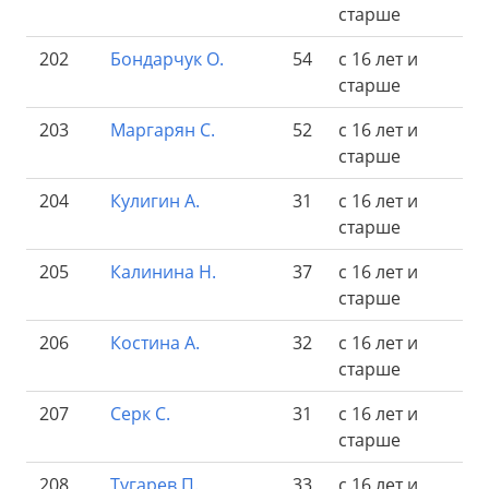
старше
202
Бондарчук
О.
54
с 16 лет и
старше
203
Маргарян
С.
52
с 16 лет и
старше
204
Кулигин
А.
31
с 16 лет и
старше
205
Калинина
Н.
37
с 16 лет и
старше
206
Костина
А.
32
с 16 лет и
старше
207
Серк
С.
31
с 16 лет и
старше
208
Тугарев
П.
33
с 16 лет и