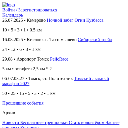
Войти / Зарегистрироваться
Календарь
26.07.2025 • Кемерово
Ночной забег Огни Кузбасса
10
•
5 • 3 • 1 • 0.5
км
16.08.2025 • Кисловка - Тахтамышево
Сибирский трейл
24
• 12
• 6 • 3 • 1
км
29.08 • Аэропорт Томск
РейсRace
5 км
• эстафета 2,5 км * 2
06-07.03.27 • Томск, ст. Политехник
Томский лыжный
марафон 2027
50 • 25 • 15 • 5 • 3 • 2 • 1 км
Прошедшие события
Архив
Новости
Бесплатные тренировки
Стать волонтёром
Частые
вопросы
Контакты