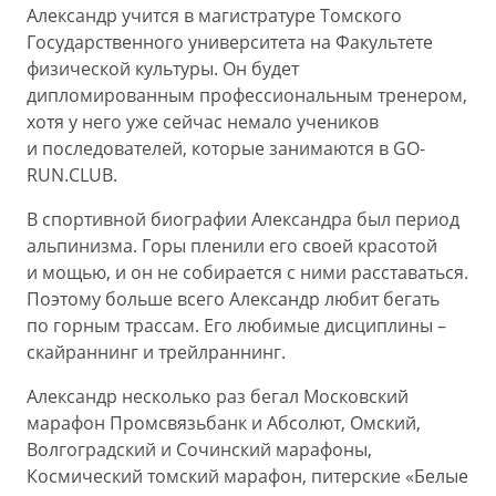
Александр учится в магистратуре Томского
Государственного университета на Факультете
физической культуры. Он будет
дипломированным профессиональным тренером,
хотя у него уже сейчас немало учеников
и последователей, которые занимаются в GO-
RUN.CLUB.
В спортивной биографии Александра был период
альпинизма. Горы пленили его своей красотой
и мощью, и он не собирается с ними расставаться.
Поэтому больше всего Александр любит бегать
по горным трассам. Его любимые дисциплины –
скайраннинг и трейлраннинг.
Александр несколько раз бегал Московский
марафон Промсвязьбанк и Абсолют, Омский,
Волгоградский и Сочинский марафоны,
Космический томский марафон, питерские «Белые