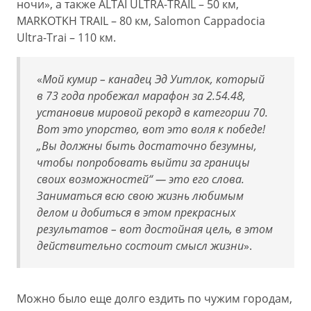
ночи», а также ALTAI ULTRA-TRAIL – 50 км,
MARKOTKH TRAIL – 80 км, Salomon Cappadocia
Ultra-Trai – 110 км.
«
Мой кумир – канадец Эд Уитлок, который
в 73 года пробежал марафон за 2.54.48,
установив мировой рекорд в категории 70.
Вот это упорство, вот это воля к победе!
„Вы должны быть достаточно безумны,
чтобы попробовать выйти за границы
своих возможностей“ — это его слова.
Заниматься всю свою жизнь любимым
делом и добиться в этом прекрасных
результатов – вот достойная цель, в этом
действительно состоит смысл жизни
».
Можно было еще долго ездить по чужим городам,