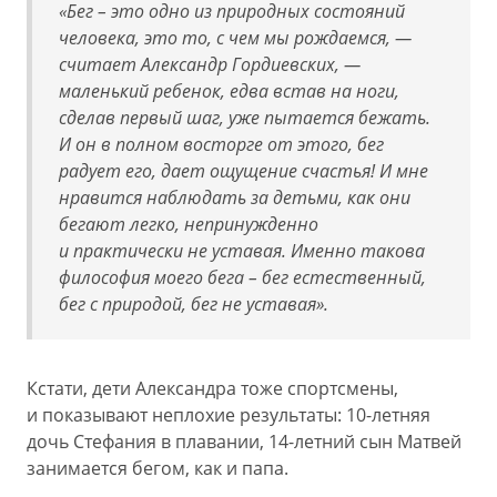
«Бег – это одно из природных состояний
человека, это то, с чем мы рождаемся, —
считает Александр Гордиевских, —
маленький ребенок, едва встав на ноги,
сделав первый шаг, уже пытается бежать.
И он в полном восторге от этого, бег
радует его, дает ощущение счастья! И мне
нравится наблюдать за детьми, как они
бегают легко, непринужденно
и практически не уставая. Именно такова
философия моего бега – бег естественный,
бег с природой, бег не уставая».
Кстати, дети Александра тоже спортсмены,
и показывают неплохие результаты: 10-летняя
дочь Стефания в плавании, 14-летний сын Матвей
занимается бегом, как и папа.