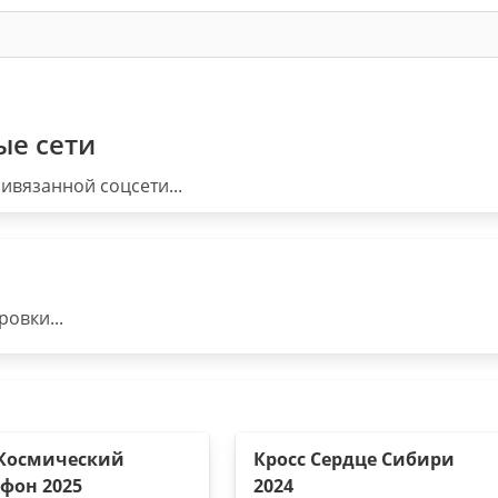
ые сети
ивязанной соцсети...
овки...
 Космический
Кросс Сердце Сибири
фон 2025
2024