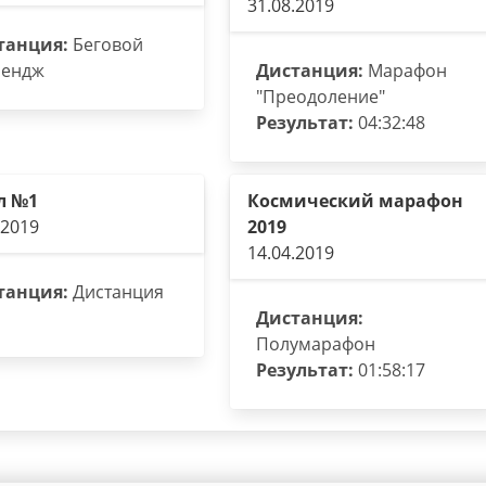
31.08.2019
танция:
Беговой
лендж
Дистанция:
Марафон
"Преодоление"
Результат:
04:32:48
л №1
Космический марафон
.2019
2019
14.04.2019
танция:
Дистанция
Дистанция:
Полумарафон
Результат:
01:58:17