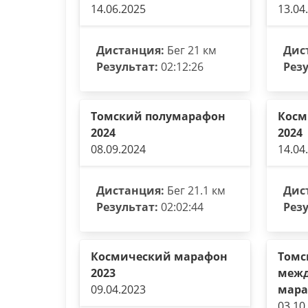
14.06.2025
13.04
Дистанция:
Бег 21 км
Дис
Результат:
02:12:26
Резу
Томский полумарафон
Косм
2024
2024
08.09.2024
14.04
Дистанция:
Бег 21.1 км
Дис
Результат:
02:02:44
Резу
Космический марафон
Томс
2023
меж
09.04.2023
мара
03.10