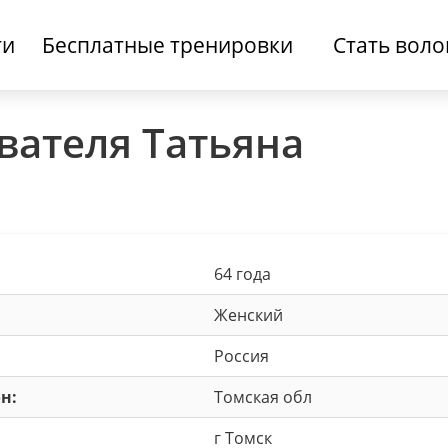
ти
Бесплатные тренировки
Стать вол
вателя Татьяна
64 года
Женский
Россия
н:
Томская обл
г Томск