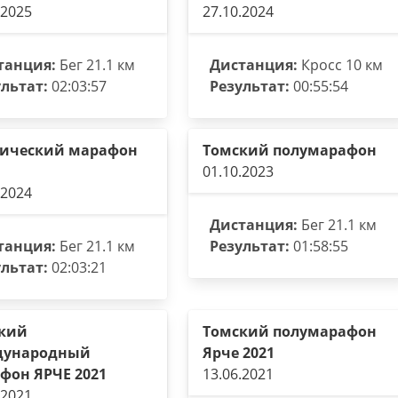
.2025
27.10.2024
танция:
Бег 21.1 км
Дистанция:
Кросс 10 км
льтат:
02:03:57
Результат:
00:55:54
ический марафон
Томский полумарафон
01.10.2023
.2024
Дистанция:
Бег 21.1 км
танция:
Бег 21.1 км
Результат:
01:58:55
льтат:
02:03:21
кий
Томский полумарафон
дународный
Ярче 2021
фон ЯРЧЕ 2021
13.06.2021
.2021