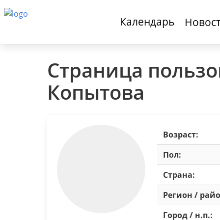
Календарь
Новос
Страница пользо
Копытова
Возраст:
Пол:
Страна:
Регион / райо
Город / н.п.: