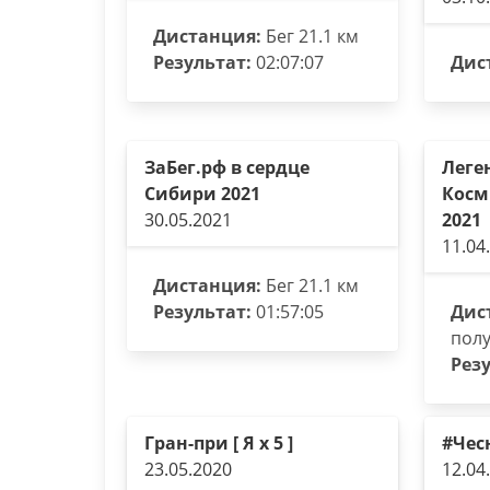
Дистанция:
Бег 21.1 км
Результат:
02:07:07
Дис
ЗаБег.рф в сердце
Леге
Сибири 2021
Косм
30.05.2021
2021
11.04
Дистанция:
Бег 21.1 км
Результат:
01:57:05
Дис
пол
Резу
Гран-при [ Я х 5 ]
#Чес
23.05.2020
12.04