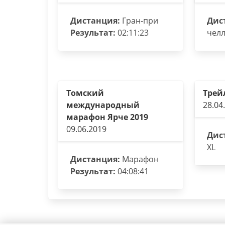
Дистанция:
Гран-при
Дис
Результат:
02:11:23
чел
Томский
Трей
международный
28.04
марафон Ярче 2019
09.06.2019
Дис
XL
Дистанция:
Марафон
Результат:
04:08:41