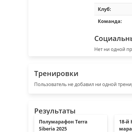
Клуб:
Команда:
Социальн
Нет ни одной пр
Тренировки
Пользователь не добавил ни одной тренир
Результаты
Полумарафон Terra
18-й
Siberia 2025
мара