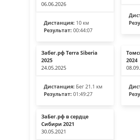
06.06.2026
Дис
Дистанция:
10 км
Резу
Результат:
00:44:07
Забег.рф Terra Siberia
Томс
2025
2024
24.05.2025
08.09
Дистанция:
Бег 21.1 км
Дис
Результат:
01:49:27
Резу
ЗаБег.рф в сердце
Сибири 2021
30.05.2021