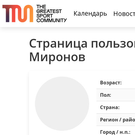
Календарь
Новос
Страница пользо
Миронов
Возраст:
Пол:
Страна:
Регион / райо
Город / н.п.: