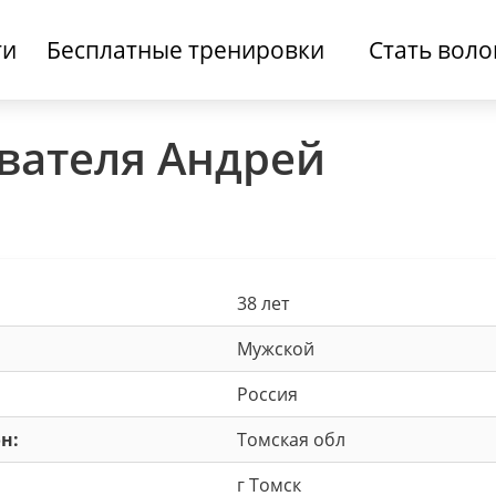
ти
Бесплатные тренировки
Стать вол
вателя Андрей
38 лет
Мужской
Россия
н:
Томская обл
г Томск