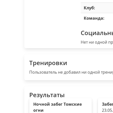
Клуб:
Команда:
Социальн
Нет ни одной пр
Тренировки
Пользователь не добавил ни одной тренир
Результаты
Ночной забег Томские
Забе
огни
23.05