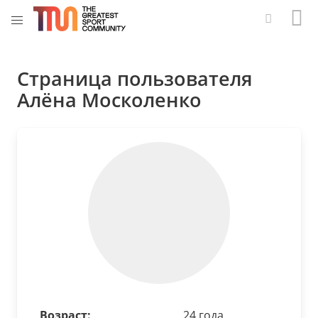
Страница пользователя
Алёна Москоленко
Возраст:
24 года