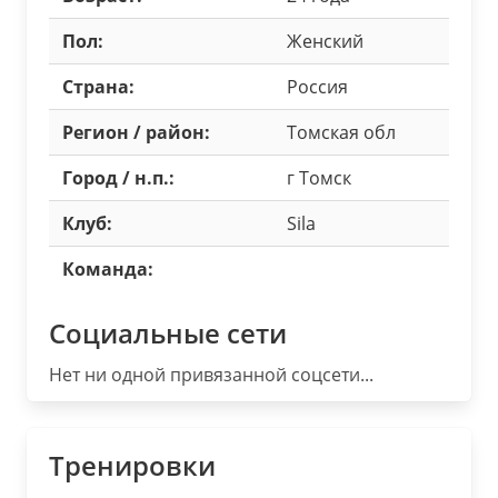
Пол:
Женский
Страна:
Россия
Регион / район:
Томская обл
Город / н.п.:
г Томск
Клуб:
Sila
Команда:
Социальные сети
Нет ни одной привязанной соцсети...
Тренировки