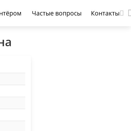
онтёром
Частые вопросы
Контакты
на