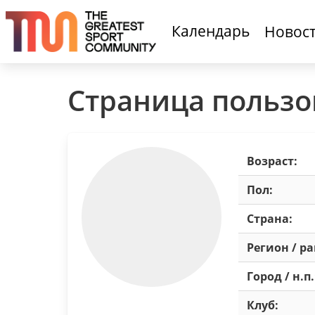
Календарь
Новос
Страница пользо
Возраст:
Пол:
Страна:
Регион / р
Город / н.п.
Клуб: