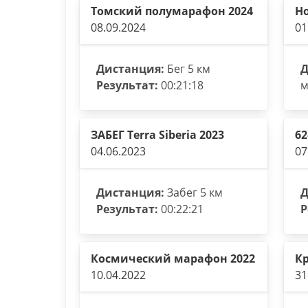
Томский полумарафон 2024
Но
08.09.2024
01
Дистанция:
Бег 5 км
Д
Результат:
00:21:18
м
ЗАБЕГ Terra Siberia 2023
62
04.06.2023
07
Дистанция:
Забег 5 км
Д
Результат:
00:22:21
Р
Космический марафон 2022
Кр
10.04.2022
31