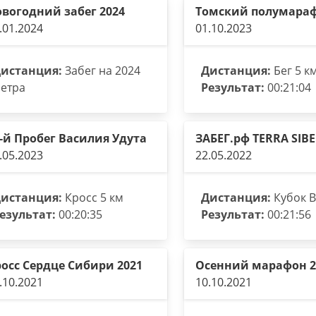
вогодний забег 2024
Томский полумара
.01.2024
01.10.2023
истанция:
Забег на 2024
Дистанция:
Бег 5 к
етра
Результат:
00:21:04
-й Пробег Василия Удута
ЗАБЕГ.рф TERRA SIBE
.05.2023
22.05.2022
истанция:
Кросс 5 км
Дистанция:
Кубок 
езультат:
00:20:35
Результат:
00:21:56
осс Сердце Сибири 2021
Осенний марафон 2
.10.2021
10.10.2021