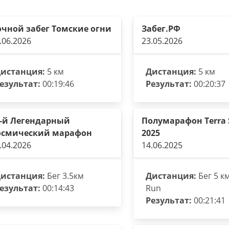
чной забег Томские огни
Забег.РФ
.06.2026
23.05.2026
истанция:
5 км
Дистанция:
5 км
езультат:
00:19:46
Результат:
00:20:37
9-й Легендарный
Полумарафон Terra S
осмический марафон
2025
.04.2026
14.06.2025
истанция:
Бег 3.5км
Дистанция:
Бег 5 к
езультат:
00:14:43
Run
Результат:
00:21:41