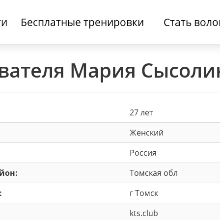
ти
Бесплатные тренировки
Стать вол
вателя Мария Сысоли
27 лет
Женский
Россия
айон:
Томская обл
:
г Томск
kts.club