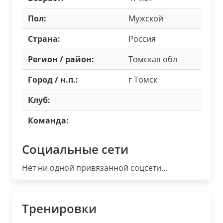
Пол:
Мужской
Страна:
Россия
Регион / район:
Томская обл
Город / н.п.:
г Томск
Клуб:
Команда:
Социальные сети
Нет ни одной привязанной соцсети...
Тренировки