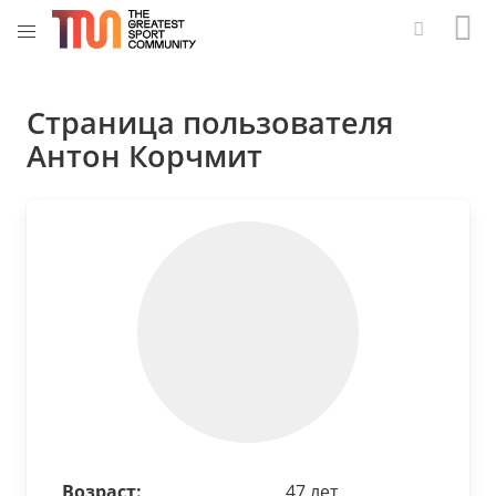
Страница пользователя
Антон Корчмит
Возраст:
47 лет