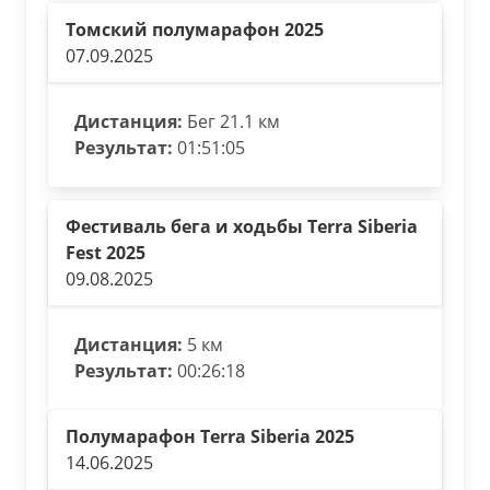
Томский полумарафон 2025
07.09.2025
Дистанция:
Бег 21.1 км
Результат:
01:51:05
Фестиваль бега и ходьбы Terra Siberia
Fest 2025
09.08.2025
Дистанция:
5 км
Результат:
00:26:18
Полумарафон Terra Siberia 2025
14.06.2025