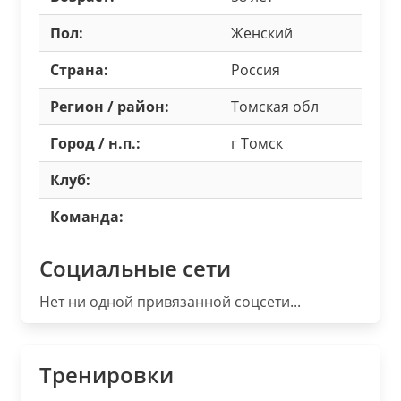
Пол:
Женский
Страна:
Россия
Регион / район:
Томская обл
Город / н.п.:
г Томск
Клуб:
Команда:
Социальные сети
Нет ни одной привязанной соцсети...
Тренировки