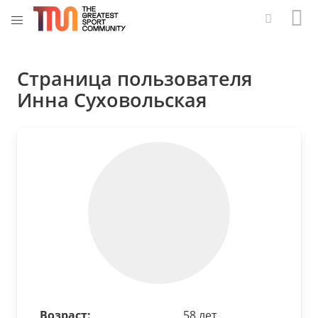
Страница пользователя
Инна Суховольская
Возраст:
58 лет