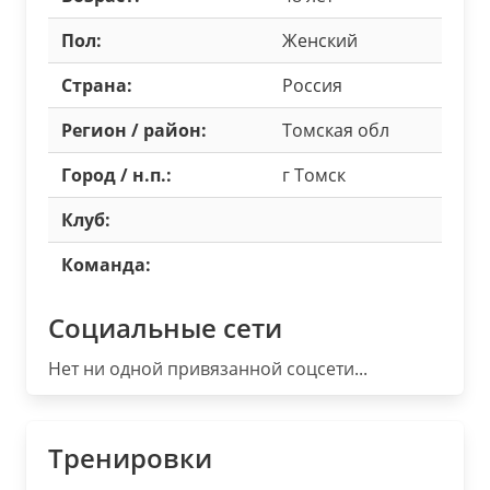
Пол:
Женский
Страна:
Россия
Регион / район:
Томская обл
Город / н.п.:
г Томск
Клуб:
Команда:
Социальные сети
Нет ни одной привязанной соцсети...
Тренировки