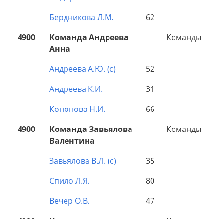
Бердникова Л.М.
62
4900
Команда Андреева
Команды
Анна
Андреева А.Ю. (с)
52
Андреева К.И.
31
Кононова Н.И.
66
4900
Команда Завьялова
Команды
Валентина
Завьялова В.Л. (с)
35
Спило Л.Я.
80
Вечер О.В.
47