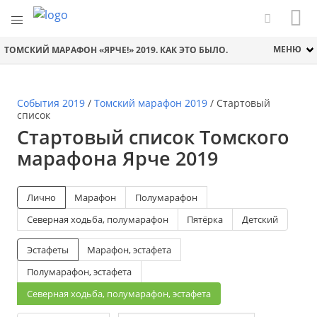
МЕНЮ
ТОМСКИЙ МАРАФОН «ЯРЧЕ!» 2019. КАК ЭТО БЫЛО.
События 2019
/
Томский марафон 2019
/
Стартовый
список
Стартовый список Томского
марафона Ярче 2019
Лично
Марафон
Полумарафон
Северная ходьба, полумарафон
Пятёрка
Детский
Эстафеты
Марафон, эстафета
Полумарафон, эстафета
Северная ходьба, полумарафон, эстафета