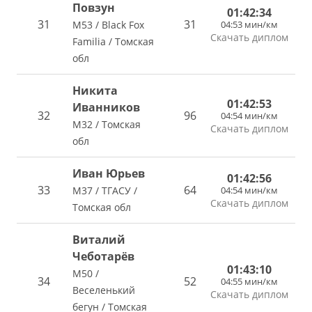
Повзун
01:42:34
31
31
04:53 мин/км
М53 / Black Fox
Скачать диплом
Familia / Томская
обл
Никита
01:42:53
Иванников
32
96
04:54 мин/км
М32 / Томская
Скачать диплом
обл
Иван Юрьев
01:42:56
33
64
04:54 мин/км
М37 / ТГАСУ /
Скачать диплом
Томская обл
Виталий
Чеботарёв
01:43:10
М50 /
34
52
04:55 мин/км
Веселенький
Скачать диплом
бегун / Томская