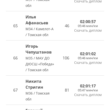
Скачать диплом
обл
Илья
02:00:57
Афанасьев
65
46
05:46 мин/км
М34 / Камелот-А
Скачать диплом
/ Томская обл
Игорь
Чепуштанов
02:01:02
66
106
05:46 мин/км
М35 / МАУ ДО
Скачать диплом
ДЮСШ «Победа»
/ Томская обл
Никита
02:01:17
Стригин
67
81
05:47 мин/км
М36 / Томская
Скачать диплом
обл