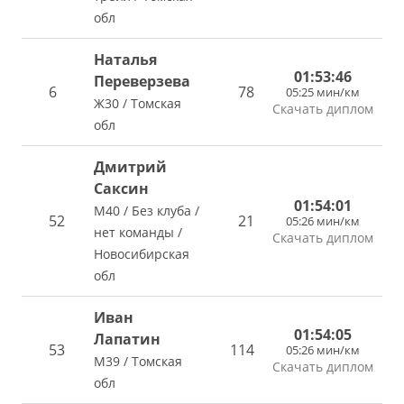
обл
Наталья
01:53:46
Переверзева
6
78
05:25 мин/км
Ж30 / Томская
Скачать диплом
обл
Дмитрий
Саксин
01:54:01
М40 / Без клуба /
52
21
05:26 мин/км
нет команды /
Скачать диплом
Новосибирская
обл
Иван
01:54:05
Лапатин
53
114
05:26 мин/км
М39 / Томская
Скачать диплом
обл