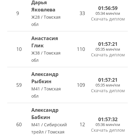
Дарья
01:56:59
Яковлева
9
33
05:34 мин/км
Ж28 / Томская
Скачать диплом
обл
Анастасия
01:57:21
Глик
10
110
05:35 мин/км
Ж38 / Томская
Скачать диплом
обл
Александр
01:57:21
Рыбкин
59
109
05:35 мин/км
М41 / Томская
Скачать диплом
обл
Александр
Бабкин
01:57:32
60
12
05:36 мин/км
М41 / Сибирский
Скачать диплом
трейл / Томская