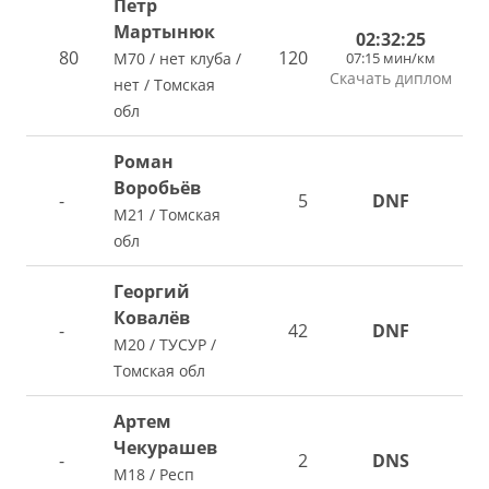
Петр
Мартынюк
02:32:25
80
120
07:15 мин/км
М70 / нет клуба /
Скачать диплом
нет / Томская
обл
Роман
Воробьёв
-
5
DNF
М21 / Томская
обл
Георгий
Ковалёв
-
42
DNF
М20 / ТУСУР /
Томская обл
Артем
Чекурашев
-
2
DNS
М18 / Респ