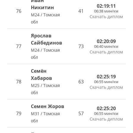
Иван
02:19:11
Никитин
76
41
06:38 мин/км
М24 / Томская
Скачать диплом
обл
Ярослав
02:20:09
Сайбединов
77
73
06:40 мин/км
М24 / Томская
Скачать диплом
обл
Семён
02:25:19
Хабаров
78
63
06:55 мин/км
М25 / Томская
Скачать диплом
обл
Семен Жоров
02:25:20
79
57
06:55 мин/км
М31 / Томская
Скачать диплом
обл