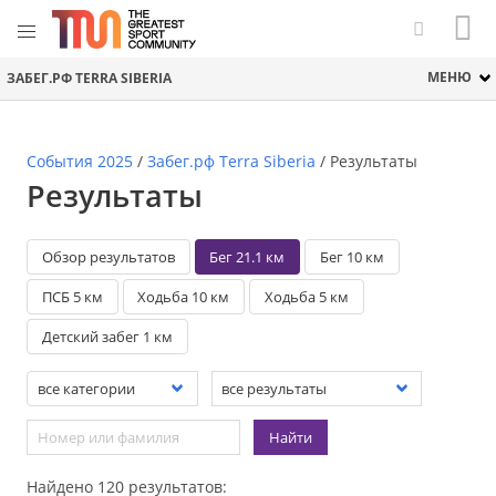
МЕНЮ
ЗАБЕГ.РФ TERRA SIBERIA
События 2025
/
Забег.рф Terra Siberia
/
Результаты
Результаты
Обзор результатов
Бег 21.1 км
Бег 10 км
ПСБ 5 км
Ходьба 10 км
Ходьба 5 км
Детский забег 1 км
Найти
Найдено 120 результатов: