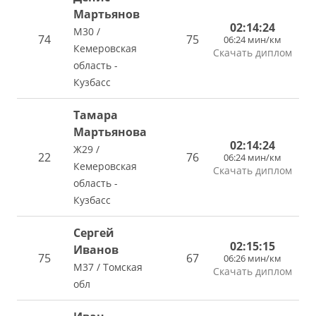
Мартьянов
02:14:24
М30 /
74
75
06:24 мин/км
Кемеровская
Скачать диплом
область -
Кузбасс
Тамара
Мартьянова
02:14:24
Ж29 /
22
76
06:24 мин/км
Кемеровская
Скачать диплом
область -
Кузбасс
Сергей
02:15:15
Иванов
75
67
06:26 мин/км
М37 / Томская
Скачать диплом
обл