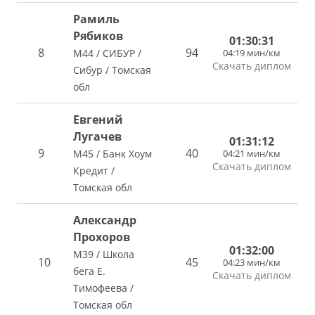
Рамиль
Рябиков
01:30:31
8
94
04:19 мин/км
М44 / СИБУР /
Скачать диплом
Сибур / Томская
обл
Евгений
Лугачев
01:31:12
9
40
04:21 мин/км
М45 / Банк Хоум
Скачать диплом
Кредит /
Томская обл
Александр
Прохоров
01:32:00
М39 / Школа
10
45
04:23 мин/км
бега Е.
Скачать диплом
Тимофеева /
Томская обл