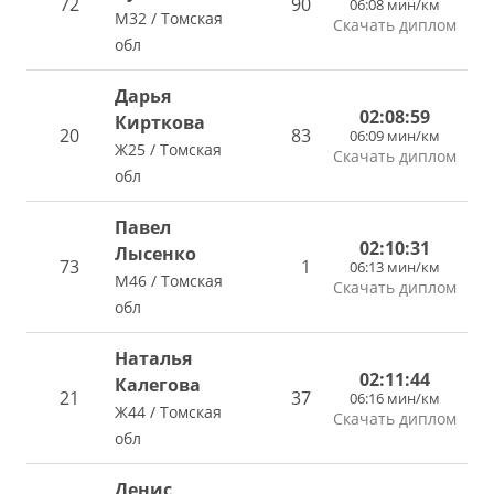
72
90
06:08 мин/км
М32 / Томская
Скачать диплом
обл
Дарья
02:08:59
Кирткова
20
83
06:09 мин/км
Ж25 / Томская
Скачать диплом
обл
Павел
02:10:31
Лысенко
73
1
06:13 мин/км
М46 / Томская
Скачать диплом
обл
Наталья
02:11:44
Калегова
21
37
06:16 мин/км
Ж44 / Томская
Скачать диплом
обл
Денис