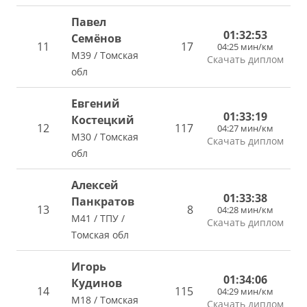
Павел
01:32:53
Семёнов
11
17
04:25 мин/км
М39 / Томская
Скачать диплом
обл
Евгений
01:33:19
Костецкий
12
117
04:27 мин/км
М30 / Томская
Скачать диплом
обл
Алексей
01:33:38
Панкратов
13
8
04:28 мин/км
М41 / ТПУ /
Скачать диплом
Томская обл
Игорь
01:34:06
Кудинов
14
115
04:29 мин/км
М18 / Томская
Скачать диплом