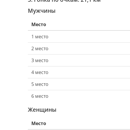
Мужчины
Место
1 место
2 место
3 место
4 место
5 место
6 место
Женщины
Место