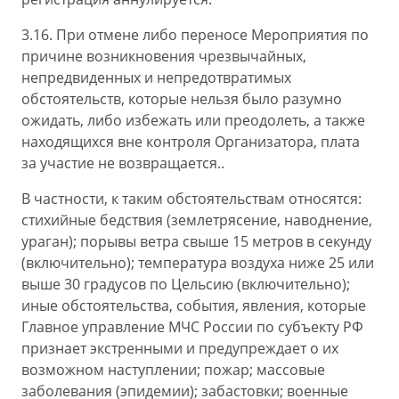
3.16. При отмене либо переносе Мероприятия по
причине возникновения чрезвычайных,
непредвиденных и непредотвратимых
обстоятельств, которые нельзя было разумно
ожидать, либо избежать или преодолеть, а также
находящихся вне контроля Организатора, плата
за участие не возвращается..
В частности, к таким обстоятельствам относятся:
стихийные бедствия (землетрясение, наводнение,
ураган); порывы ветра свыше 15 метров в секунду
(включительно); температура воздуха ниже 25 или
выше 30 градусов по Цельсию (включительно);
иные обстоятельства, события, явления, которые
Главное управление МЧС России по субъекту РФ
признает экстренными и предупреждает о их
возможном наступлении; пожар; массовые
заболевания (эпидемии); забастовки; военные