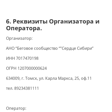
6. Реквизиты Организатора и
Оператора.
Организатор:
АНО “Беговое сообщество “”Сердце Сибири”
ИНН 7017470198
ОГРН 1207000000624
634009, г. Томск, ул. Карла Маркса, 25, оф.11
тел. 89234381111
Оператор: