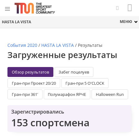
МЕНЮ
HASTA LA VISTA
События 2020
/
HASTA LA VISTA
/
Результаты
Загруженные результаты
Обзор результатов
Забег поцелуев
Гран-при Проект 20/20
Гран-при 5 O'CLOCK
Гран-при 361'
Полумарафон ЯРЧЕ
Halloween Run
Зарегистрировались
153 спортсмена