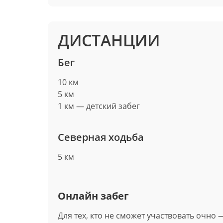
ДИСТАНЦИИ
Бег
10 км
5 км
1 км — детский забег
Северная ходьба
5 км
Онлайн забег
Для тех, кто не сможет участвовать очно