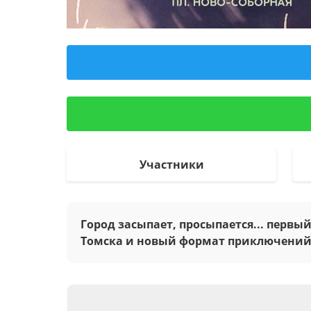
Участники
Город засыпает, просыпается... первы
Томска и новый формат приключений