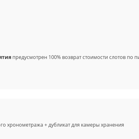
ятия
предусмотрен 100% возврат стоимости слотов по 
ого хронометража
+ дубликат для камеры хранения