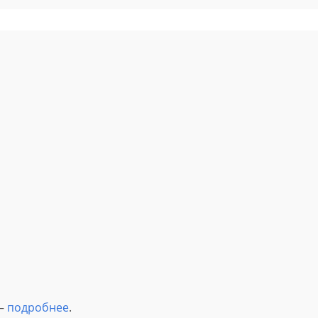
 —
подробнее
.