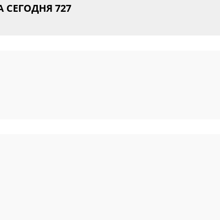
А СЕГОДНЯ
727