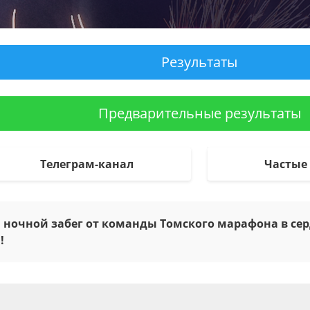
Результаты
Предварительные результаты
Телеграм-канал
Частые
й ночной забег от команды Томского марафона в сер
!