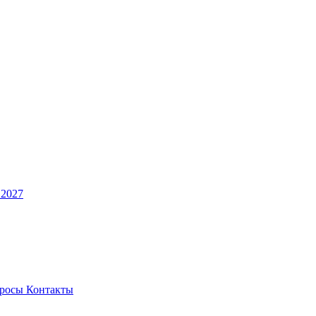
 2027
просы
Контакты