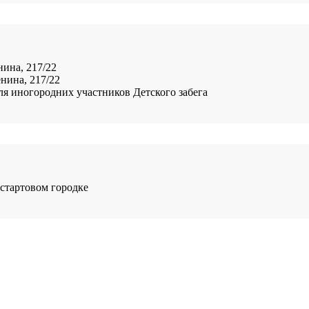
нина, 217/22
енина, 217/22
, для иногородних участников Детского забега
стартовом городке