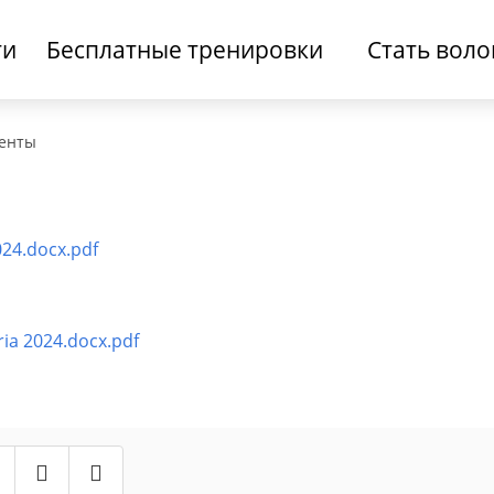
ти
Бесплатные тренировки
Стать вол
енты
24.docx.pdf
a 2024.docx.pdf