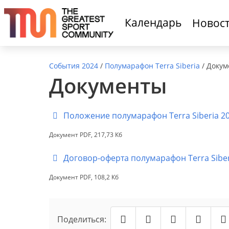
Календарь
Новос
События 2024
/
Полумарафон Terra Siberia
/
Докум
Документы
Положение полумарафон Terra Siberia 20
Документ PDF, 217,73 Кб
Договор-оферта полумарафон Terra Siberi
Документ PDF, 108,2 Кб
Поделиться: