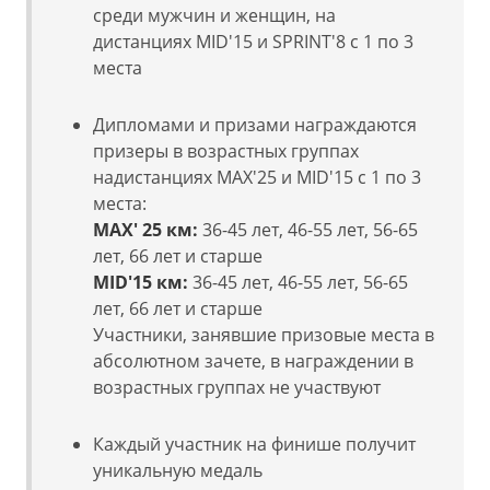
среди мужчин и женщин, на
дистанциях MID'15 и SPRINT'8 с 1 по 3
места
Дипломами и призами награждаются
призеры в возрастных группах
надистанциях MAX'25 и MID'15 с 1 по 3
места:
MAX' 25 км:
36-45 лет, 46-55 лет, 56-65
лет, 66 лет и старше
MID'15 км:
36-45 лет, 46-55 лет, 56-65
лет, 66 лет и старше
Участники, занявшие призовые места в
абсолютном зачете, в награждении в
возрастных группах не участвуют
Каждый участник на финише получит
уникальную медаль