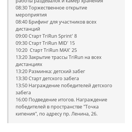
работы раздевалок и камер хранения
08:30 Торжественное открытие
мероприятия
08:40 Брифинг для участников всех
дистанций
09:00 Старт TriRun Sprint' 8
09:30 Старт TriRun MID' 15
10:20 Старт TriRun MAX' 25
13:20 Закрытие трассы TriRun на всех
дистанциях
13:20
Разминка: детский забег
13:30 Старт детского забега
13:50 Награждение победителей детского
забега
16:00 Подведение итогов. Награждение
победителей в пространстве "Точка
кипения", по адресу пр. Ленина, 26.