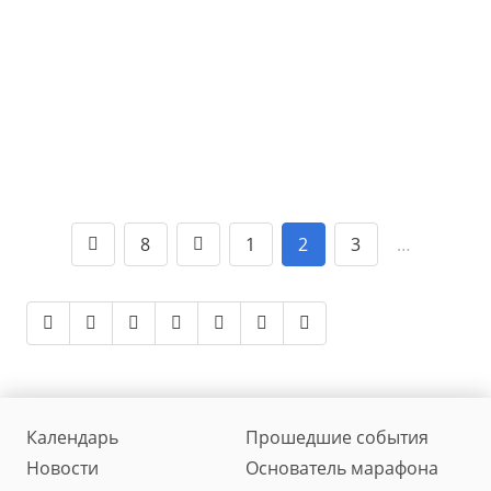
8
1
2
3
…
Календарь
Прошедшие события
Новости
Основатель марафона