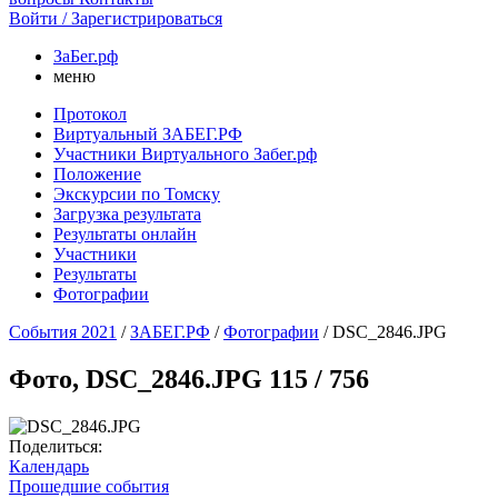
Войти / Зарегистрироваться
ЗаБег.рф
меню
Протокол
Виртуальный ЗАБЕГ.РФ
Участники Виртуального Забег.рф
Положение
Экскурсии по Томску
Загрузка результата
Результаты онлайн
Участники
Результаты
Фотографии
События 2021
/
ЗАБЕГ.РФ
/
Фотографии
/
DSC_2846.JPG
Фото, DSC_2846.JPG 115 / 756
Поделиться:
Календарь
Прошедшие события