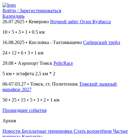
Войти / Зарегистрироваться
Календарь
26.07.2025 • Кемерово
Ночной забег Огни Кузбасса
10
•
5 • 3 • 1 • 0.5
км
16.08.2025 • Кисловка - Тахтамышево
Сибирский трейл
24
• 12
• 6 • 3 • 1
км
29.08 • Аэропорт Томск
РейсRace
5 км
• эстафета 2,5 км * 2
06-07.03.27 • Томск, ст. Политехник
Томский лыжный
марафон 2027
50 • 25 • 15 • 5 • 3 • 2 • 1 км
Прошедшие события
Архив
Новости
Бесплатные тренировки
Стать волонтёром
Частые
вопросы
Контакты