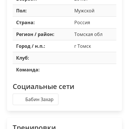
Пол:
Мужской
Страна:
Россия
Регион / район:
Томская обл
Город / н.п.:
г Томск
Клуб:
Команда:
Социальные сети
Бабин Захар
Тренировки