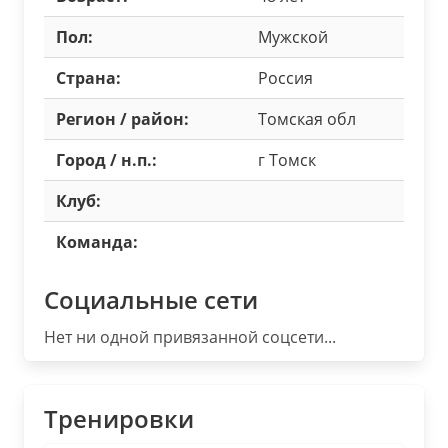
Пол:
Мужской
Страна:
Россия
Регион / район:
Томская обл
Город / н.п.:
г Томск
Клуб:
Команда:
Социальные сети
Нет ни одной привязанной соцсети...
Тренировки