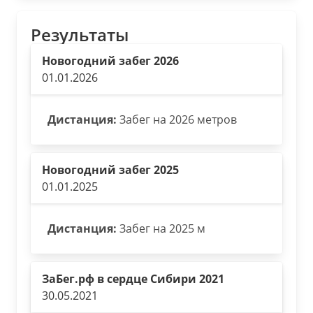
Результаты
Новогодний забег 2026
01.01.2026
Дистанция:
Забег на 2026 метров
Новогодний забег 2025
01.01.2025
Дистанция:
Забег на 2025 м
ЗаБег.рф в сердце Сибири 2021
30.05.2021