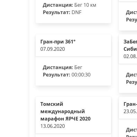
Дистанция:
Бег 10 км
Результат:
DNF
Дис
Резу
Гран-при 361°
ЗаБе
07.09.2020
Сиби
02.08
Дистанция:
Бег
Результат:
00:00:30
Дис
Резу
Томский
Гран-
международный
23.05
марафон ЯРЧЕ 2020
13.06.2020
Дис