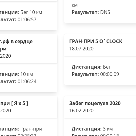
км
танция:
Бег 10 км
Результат:
DNS
льтат:
01:06:57
г.рф в сердце
ГРАН-ПРИ 5 O`CLOCK
ри
18.07.2020
.2020
Дистанция:
Бег
танция:
10 км
Результат:
00:00:09
льтат:
01:06:24
при [ Я х 5 ]
Забег поцелуев 2020
.2020
16.02.2020
танция:
Гран-при
Дистанция:
3 км