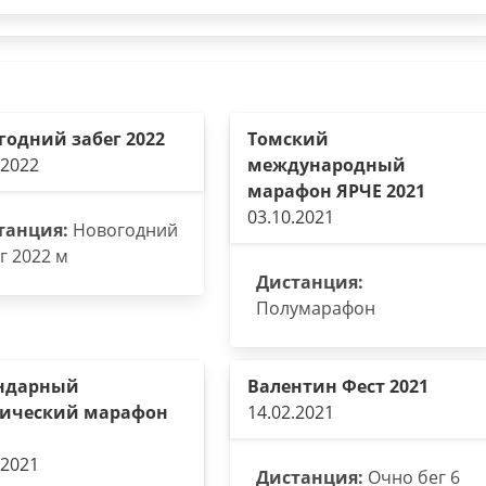
годний забег 2022
Томский
.2022
международный
марафон ЯРЧЕ 2021
03.10.2021
танция:
Новогодний
г 2022 м
Дистанция:
Полумарафон
ндарный
Валентин Фест 2021
ический марафон
14.02.2021
.2021
Дистанция:
Очно бег 6