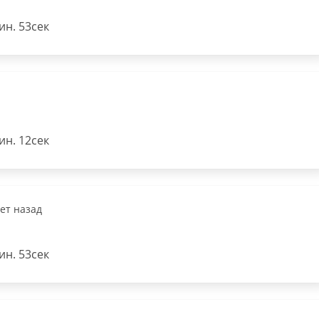
н. 53сек
н. 12сек
лет назад
н. 53сек