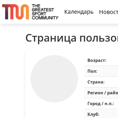
Календарь
Новос
Страница пользо
Возраст:
Пол:
Страна:
Регион / райо
Город / н.п.:
Клуб: