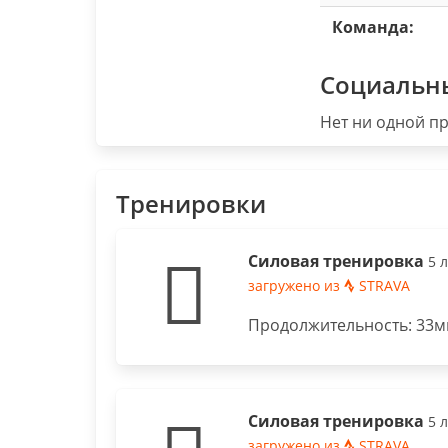
Команда:
Социальн
Нет ни одной пр
Тренировки
Силовая тренировка
5 
загружено из
STRAVA
Продолжительность: 33ми
Силовая тренировка
5 
загружено из
STRAVA