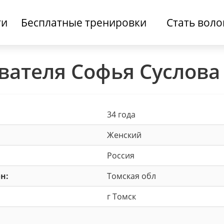
ти
Бесплатные тренировки
Стать вол
вателя Софья Суслова
34 года
Женский
Россия
н:
Томская обл
г Томск