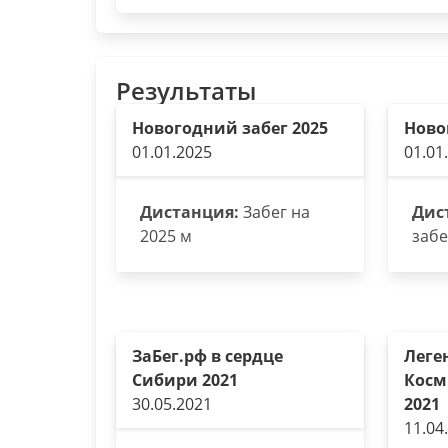
Результаты
Новогодний забег 2025
Ново
01.01.2025
01.01
Дистанция:
Забег на
Дис
2025 м
забе
ЗаБег.рф в сердце
Леге
Сибири 2021
Косм
30.05.2021
2021
11.04