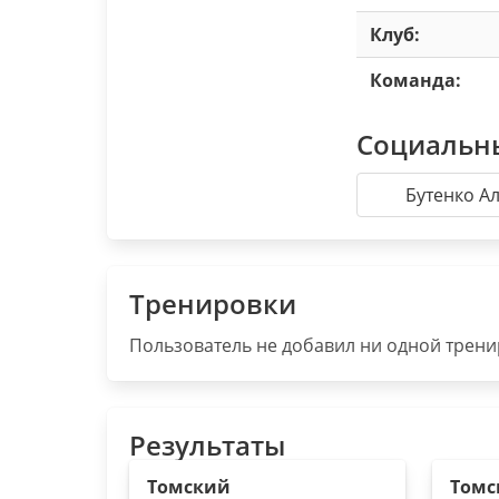
Клуб:
Команда:
Социальн
Бутенко А
Тренировки
Пользователь не добавил ни одной тренир
Результаты
Томский
Томс