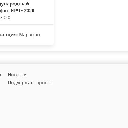
дународный
фон ЯРЧЕ 2020
.2020
танция:
Марафон
я
Новости
Поддержать проект