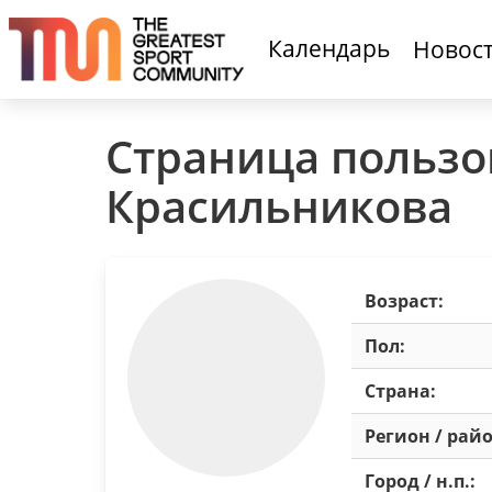
Календарь
Новос
Страница пользо
Красильникова
Возраст:
Пол:
Страна:
Регион / райо
Город / н.п.: