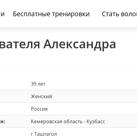
ти
Бесплатные тренировки
Стать вол
вателя Александра
39 лет
Женский
Россия
н:
Кемеровская область - Кузбасс
г Таштагол