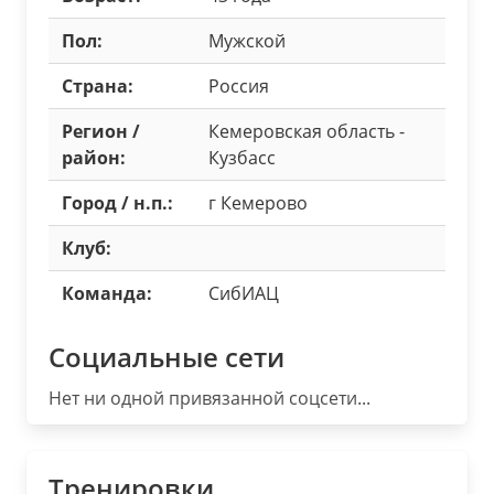
Пол:
Мужской
Страна:
Россия
Регион /
Кемеровская область -
район:
Кузбасс
Город / н.п.:
г Кемерово
Клуб:
Команда:
СибИАЦ
Социальные сети
Нет ни одной привязанной соцсети...
Тренировки