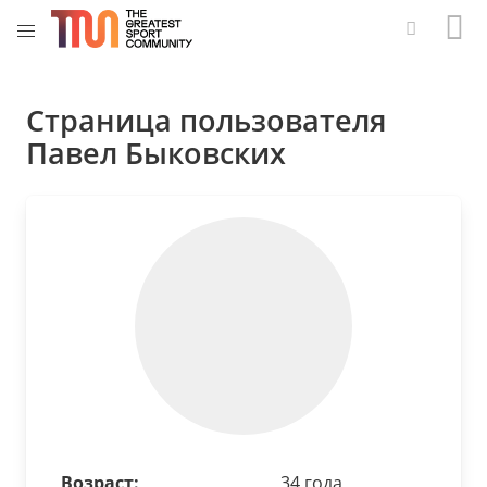
Страница пользователя
Павел Быковских
Возраст:
34 года