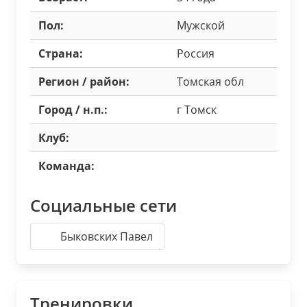
Пол:
Мужской
Страна:
Россия
Регион / район:
Томская обл
Город / н.п.:
г Томск
Клуб:
Команда:
Социальные сети
Быковских Павел
Тренировки