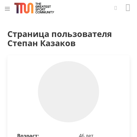
Страница пользователя
Степан Казаков
Возраст:
46 лет