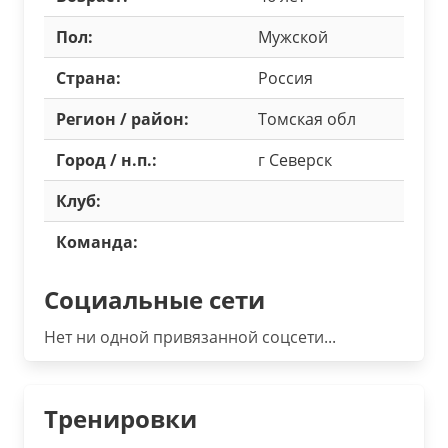
Пол:
Мужской
Страна:
Россия
Регион / район:
Томская обл
Город / н.п.:
г Северск
Клуб:
Команда:
Социальные сети
Нет ни одной привязанной соцсети...
Тренировки