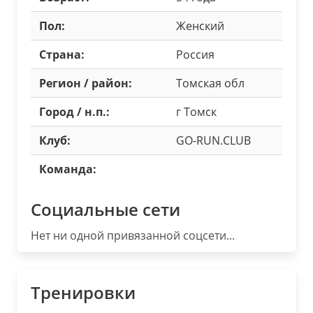
Пол:
Женский
Страна:
Россия
Регион / район:
Томская обл
Город / н.п.:
г Томск
Клуб:
GO-RUN.CLUB
Команда:
Социальные сети
Нет ни одной привязанной соцсети...
Тренировки