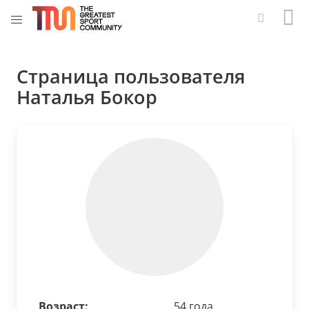
Страница пользователя
Наталья Бокор
Возраст:
54 года