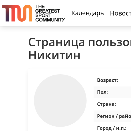
Календарь
Новос
Страница пользо
Никитин
Возраст:
Пол:
Страна:
Регион / райо
Город / н.п.: