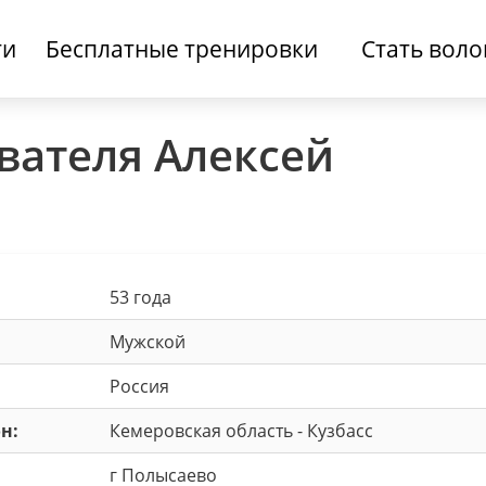
ти
Бесплатные тренировки
Стать вол
вателя Алексей
53 года
Мужской
Россия
н:
Кемеровская область - Кузбасс
г Полысаево