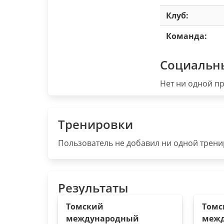
Клуб:
Команда:
Социальн
Нет ни одной пр
Тренировки
Пользователь не добавил ни одной тренир
Результаты
Томский
Томс
международный
меж