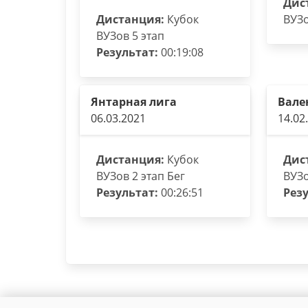
Дис
Дистанция:
Кубок
ВУЗо
ВУЗов 5 этап
Результат:
00:19:08
Янтарная лига
Вале
06.03.2021
14.02
Дистанция:
Кубок
Дис
ВУЗов 2 этап Бег
ВУЗо
Результат:
00:26:51
Резу