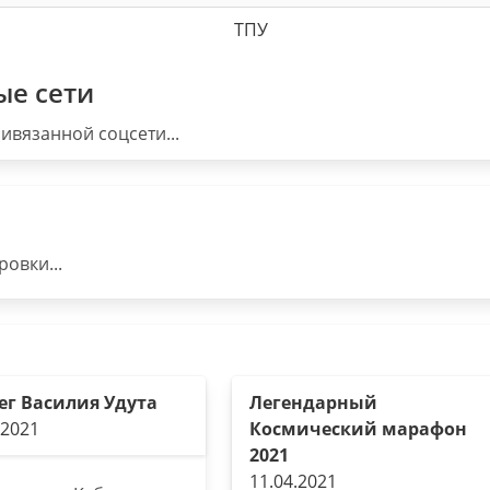
ТПУ
ые сети
ивязанной соцсети...
овки...
ег Василия Удута
Легендарный
.2021
Космический марафон
2021
11.04.2021