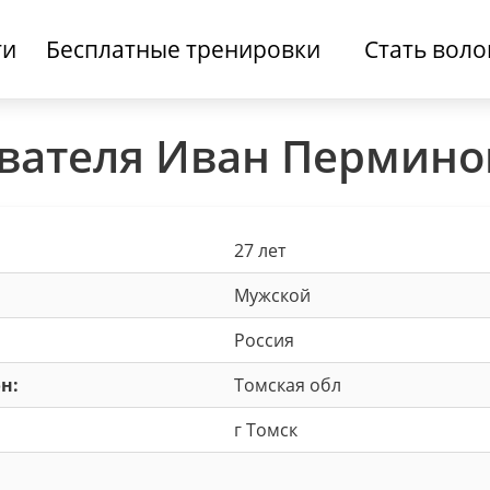
ти
Бесплатные тренировки
Стать вол
вателя Иван Пермино
27 лет
Мужской
Россия
н:
Томская обл
г Томск