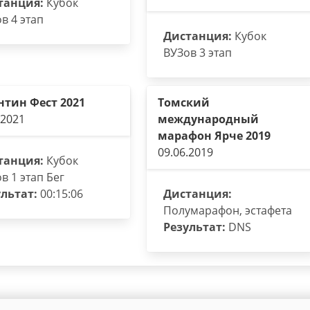
танция:
Кубок
в 4 этап
Дистанция:
Кубок
ВУЗов 3 этап
нтин Фест 2021
Томский
.2021
международный
марафон Ярче 2019
09.06.2019
танция:
Кубок
в 1 этап Бег
льтат:
00:15:06
Дистанция:
Полумарафон, эстафета
Результат:
DNS