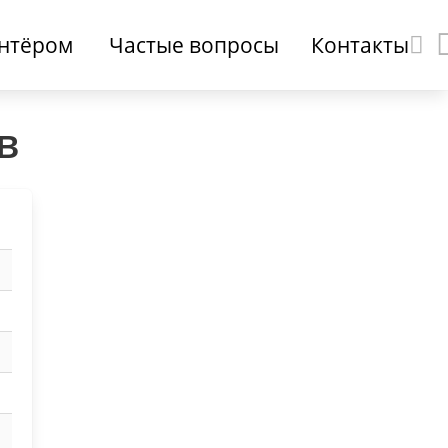
онтёром
Частые вопросы
Контакты
в