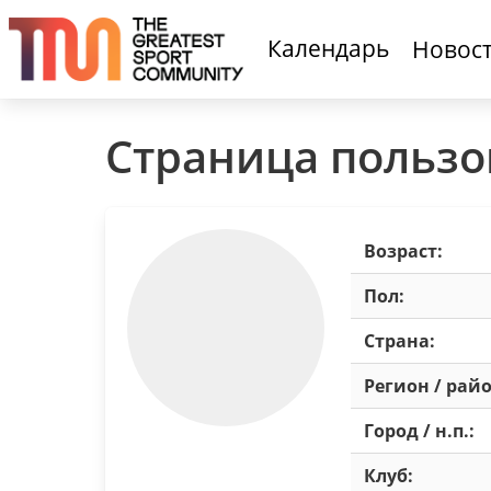
Календарь
Новос
Страница пользо
Возраст:
Пол:
Страна:
Регион / райо
Город / н.п.:
Клуб: