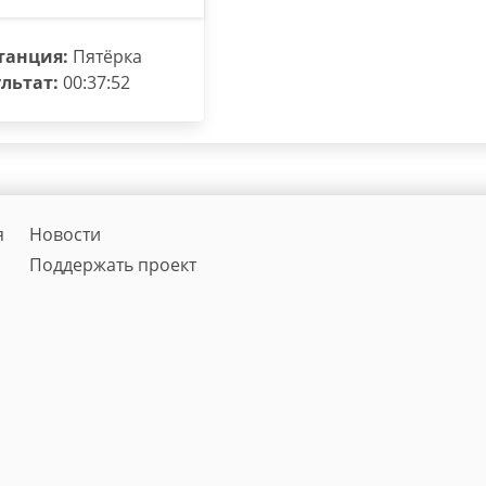
танция:
Пятёрка
льтат:
00:37:52
я
Новости
Поддержать проект