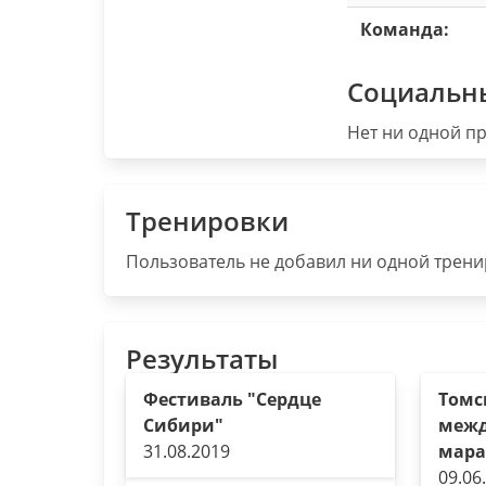
Команда:
Социальн
Нет ни одной пр
Тренировки
Пользователь не добавил ни одной тренир
Результаты
Фестиваль "Сердце
Томс
Сибири"
меж
31.08.2019
мара
09.06