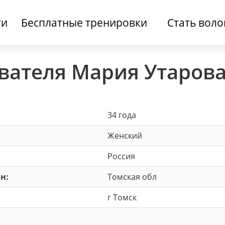
ти
Бесплатные тренировки
Стать вол
вателя Мария Утаров
34 года
Женский
Россия
н:
Томская обл
г Томск