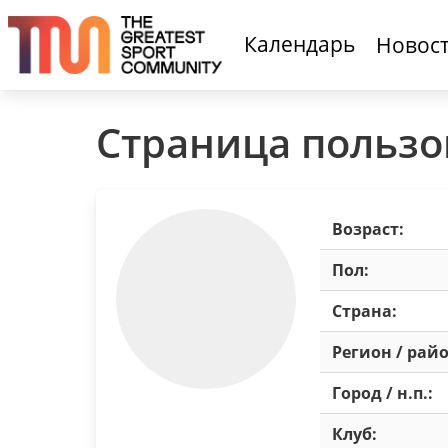
Календарь
Новос
Страница пользо
Возраст:
Пол:
Страна:
Регион / райо
Город / н.п.:
Клуб: