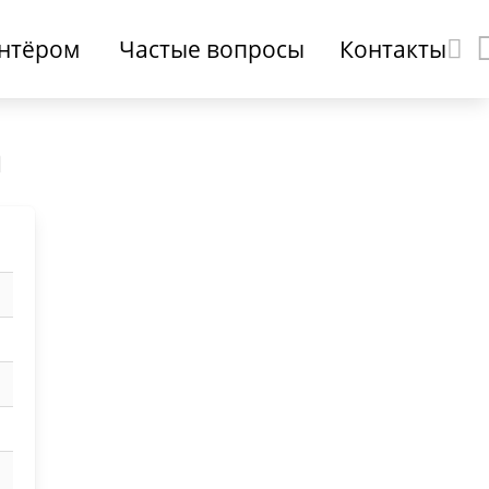
онтёром
Частые вопросы
Контакты
а