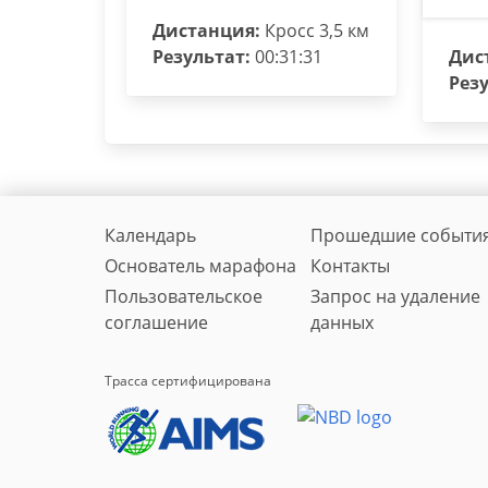
Дистанция:
Кросс 3,5 км
Результат:
00:31:31
Дис
Резу
Календарь
Прошедшие событи
Основатель марафона
Контакты
Пользовательское
Запрос на удаление
соглашение
данных
Трасса сертифицирована