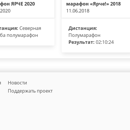
фон ЯРЧЕ 2020
марафон «Ярче!» 2018
.2020
11.06.2018
танция:
Северная
Дистанция:
ьба полумарафон
Полумарафон
Результат:
02:10:24
я
Новости
Поддержать проект