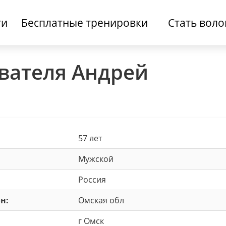
ти
Бесплатные тренировки
Стать вол
вателя Андрей
57 лет
Мужской
Россия
н:
Омская обл
г Омск