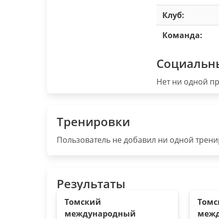
Клуб:
Команда:
Социальн
Нет ни одной пр
Тренировки
Пользователь не добавил ни одной тренир
Результаты
Томский
Томс
международный
меж