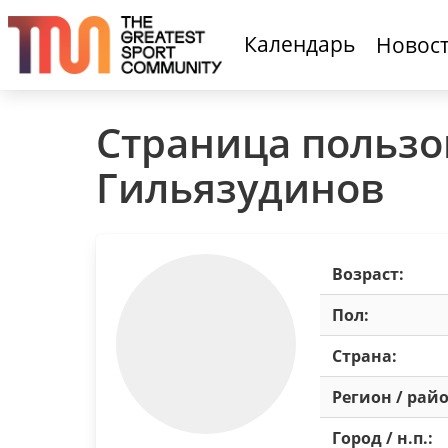
Календарь
Новос
Страница пользо
Гильязудинов
Возраст:
Пол:
Страна:
Регион / райо
Город / н.п.: