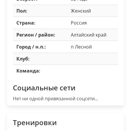
Пол:
Женский
Страна:
Россия
Регион / район:
Алтайский край
Город / н.п.:
п Лесной
Клуб:
Команда:
Социальные сети
Нет ни одной привязанной соцсети...
Тренировки