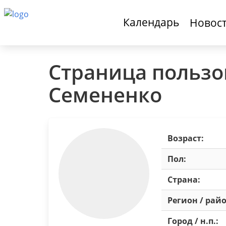
Календарь
Новос
Страница пользо
Семененко
Возраст:
Пол:
Страна:
Регион / райо
Город / н.п.: