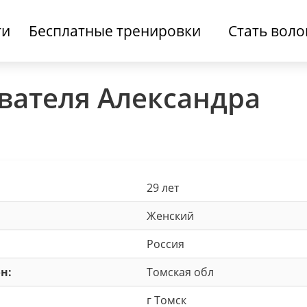
ти
Бесплатные тренировки
Стать вол
вателя Александра
29 лет
Женский
Россия
н:
Томская обл
г Томск