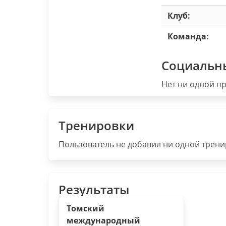
Клуб:
Команда:
Социальн
Нет ни одной пр
Тренировки
Пользователь не добавил ни одной тренир
Результаты
Томский
международный