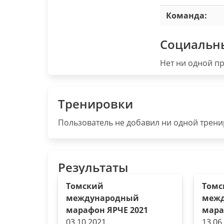
Команда:
Социальн
Нет ни одной пр
Тренировки
Пользователь не добавил ни одной тренир
Результаты
Томский
Томс
международный
меж
марафон ЯРЧЕ 2021
мара
03.10.2021
13.06