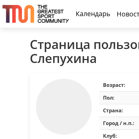
Календарь
Новос
Страница пользо
Слепухина
Возраст:
Пол:
Страна:
Город / н.п.:
Клуб: