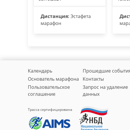
Дистанция:
Эстафета
Дис
марафон
мар
Календарь
Прошедшие событи
Основатель марафона
Контакты
Пользовательское
Запрос на удаление
соглашение
данных
Трасса сертифицирована