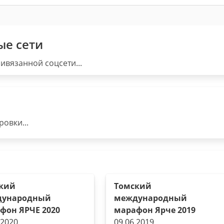
ые сети
ивязанной соцсети...
овки...
кий
Томский
дународный
международный
фон ЯРЧЕ 2020
марафон Ярче 2019
.2020
09.06.2019