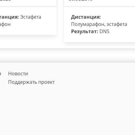
танция:
Эстафета
Дистанция:
афон
Полумарафон, эстафета
Результат:
DNS
я
Новости
Поддержать проект