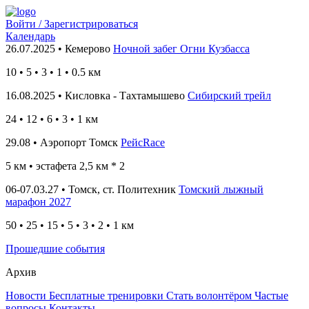
Войти / Зарегистрироваться
Календарь
26.07.2025 • Кемерово
Ночной забег Огни Кузбасса
10
•
5 • 3 • 1 • 0.5
км
16.08.2025 • Кисловка - Тахтамышево
Сибирский трейл
24
• 12
• 6 • 3 • 1
км
29.08 • Аэропорт Томск
РейсRace
5 км
• эстафета 2,5 км * 2
06-07.03.27 • Томск, ст. Политехник
Томский лыжный
марафон 2027
50 • 25 • 15 • 5 • 3 • 2 • 1 км
Прошедшие события
Архив
Новости
Бесплатные тренировки
Стать волонтёром
Частые
вопросы
Контакты