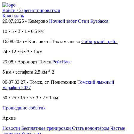
Войти / Зарегистрироваться
Календарь
26.07.2025 • Кемерово
Ночной забег Огни Кузбасса
10
•
5 • 3 • 1 • 0.5
км
16.08.2025 • Кисловка - Тахтамышево
Сибирский трейл
24
• 12
• 6 • 3 • 1
км
29.08 • Аэропорт Томск
РейсRace
5 км
• эстафета 2,5 км * 2
06-07.03.27 • Томск, ст. Политехник
Томский лыжный
марафон 2027
50 • 25 • 15 • 5 • 3 • 2 • 1 км
Прошедшие события
Архив
Новости
Бесплатные тренировки
Стать волонтёром
Частые
вопросы
Контакты