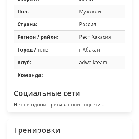
Пол:
Мужской
Страна:
Россия
Регион / район:
Респ Хакасия
Город / н.п.:
г Абакан
Клуб:
adwalkteam
Команда:
Социальные сети
Нет ни одной привязанной соцсети...
Тренировки