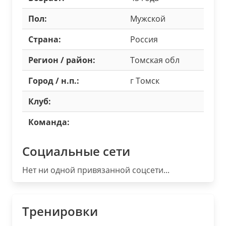
Пол:
Мужской
Страна:
Россия
Регион / район:
Томская обл
Город / н.п.:
г Томск
Клуб:
Команда:
Социальные сети
Нет ни одной привязанной соцсети...
Тренировки