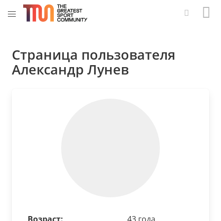
Страница пользователя
Александр Лунев
Возраст:
43 года