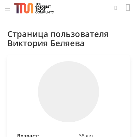
Страница пользователя
Виктория Беляева
Возраст:
38 лет