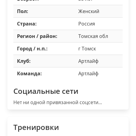
Пол:
Женский
Страна:
Россия
Регион / район:
Томская обл
Город / н.п.:
г Томск
Клуб:
Артлайф
Команда:
Артлайф
Социальные сети
Нет ни одной привязанной соцсети...
Тренировки