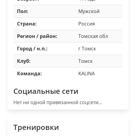
Пол:
Мужской
Страна:
Россия
Регион / район:
Томская обл
Город / н.п.:
г Томск
Клуб:
Томск
Команда:
KALINA
Социальные сети
Нет ни одной привязанной соцсети...
Тренировки