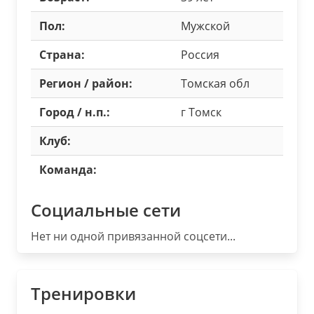
Пол:
Мужской
Страна:
Россия
Регион / район:
Томская обл
Город / н.п.:
г Томск
Клуб:
Команда:
Социальные сети
Нет ни одной привязанной соцсети...
Тренировки