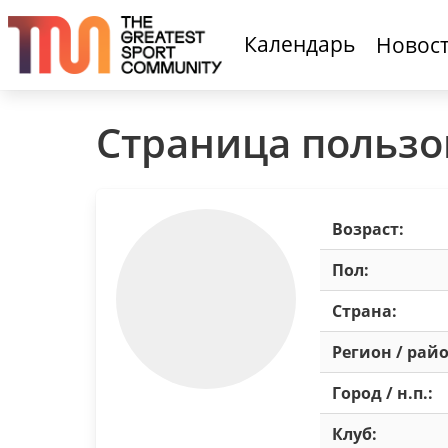
Календарь
Новос
Страница пользо
Возраст:
Пол:
Страна:
Регион / райо
Город / н.п.:
Клуб: