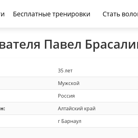
ти
Бесплатные тренировки
Стать вол
вателя Павел Брасали
35 лет
Мужской
Россия
н:
Алтайский край
г Барнаул