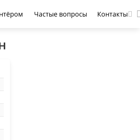
онтёром
Частые вопросы
Контакты
н