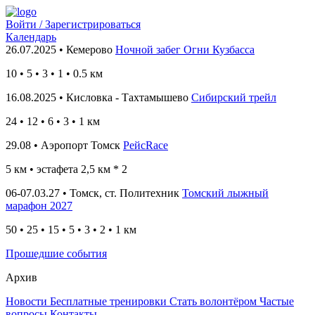
Войти / Зарегистрироваться
Календарь
26.07.2025 • Кемерово
Ночной забег Огни Кузбасса
10
•
5 • 3 • 1 • 0.5
км
16.08.2025 • Кисловка - Тахтамышево
Сибирский трейл
24
• 12
• 6 • 3 • 1
км
29.08 • Аэропорт Томск
РейсRace
5 км
• эстафета 2,5 км * 2
06-07.03.27 • Томск, ст. Политехник
Томский лыжный
марафон 2027
50 • 25 • 15 • 5 • 3 • 2 • 1 км
Прошедшие события
Архив
Новости
Бесплатные тренировки
Стать волонтёром
Частые
вопросы
Контакты