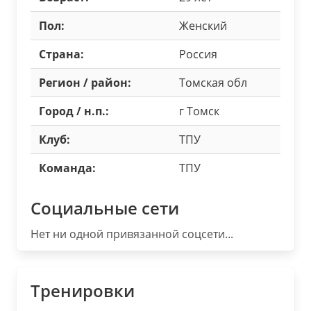
Пол:
Женский
Страна:
Россия
Регион / район:
Томская обл
Город / н.п.:
г Томск
Клуб:
ТПУ
Команда:
ТПУ
Социальные сети
Нет ни одной привязанной соцсети...
Тренировки