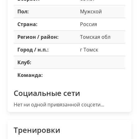
Пол:
Мужской
Страна:
Россия
Регион / район:
Томская обл
Город / н.п.:
г Томск
Клуб:
Команда:
Социальные сети
Нет ни одной привязанной соцсети...
Тренировки