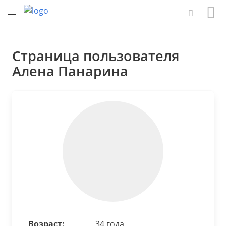
Страница пользователя
Алена Панарина
Возраст:
34 года