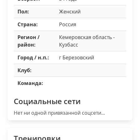
Пол:
Женский
Страна:
Россия
Регион /
Кемеровская область -
район:
Кузбасс
Город / н.п.:
г Березовский
Клуб:
Команда:
Социальные сети
Нет ни одной привязанной соцсети...
Тренировки