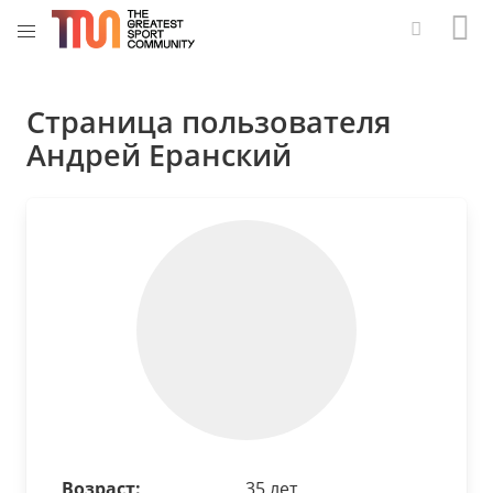
Страница пользователя
Андрей Еранский
Возраст:
35 лет