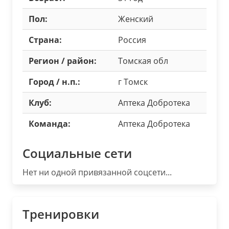
Пол:
Женский
Страна:
Россия
Регион / район:
Томская обл
Город / н.п.:
г Томск
Клуб:
Аптека Добротека
Команда:
Аптека Добротека
Социальные сети
Нет ни одной привязанной соцсети...
Тренировки